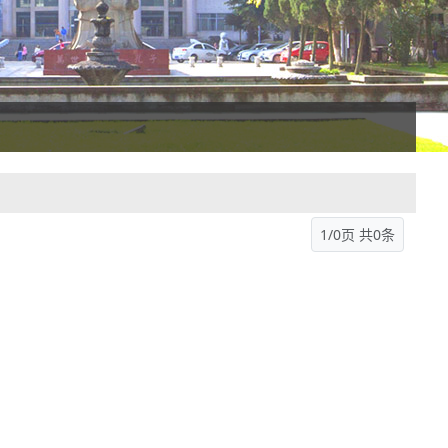
1/0页 共0条