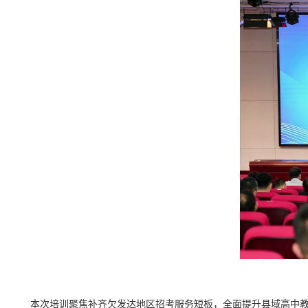
本次培训聚焦补齐欠发达地区招考服务短板，全面提升县域高中教